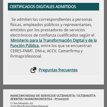
CERTIFICADOS DIGITALES ADMITIDOS
Se admiten los correspondientes a personas
físicas, empleados públicos y representantes,
emitidos por los prestadores de servicios
electrónicos de confianza cualificados según el
Ministerio para la Transformación Digital y de la
Función Pública
, entre los que se encuentran
CERES-FNMT, DNI-e, ACCV, Camerfirma y
Firmaprofesional.
Preguntas frecuentes
MANCOMUNIDAD DE SERVICIOS ULTZANUETA / ULTZANUETA
ZERBITZU MANKOMUNITATEA - P7106257D
C/ San Sebastián, 107
31799 Ripa/Erripa Odieta (Navarra)