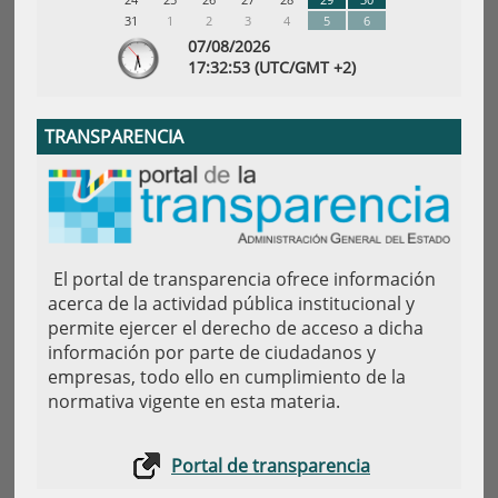
31
1
2
3
4
5
6
07/08/2026
17:
32
:54
(UTC/GMT +2)
TRANSPARENCIA
El portal de transparencia ofrece información
acerca de la actividad pública institucional y
permite ejercer el derecho de acceso a dicha
información por parte de ciudadanos y
empresas, todo ello en cumplimiento de la
normativa vigente en esta materia.
Portal de transparencia